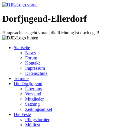
Dorfjugend-Ellerdorf
Hauptsache es geht voran, die Richtung ist doch egal!
Startseite
News
Forum
Kontakt
Impressum
Datenschutz
Termine
Die Dorfjugend
Über uns
Vorstand
Mitglieder
Satzung
Zeitungsartikel
Die Feste
Pfingstturnier
Müllfest