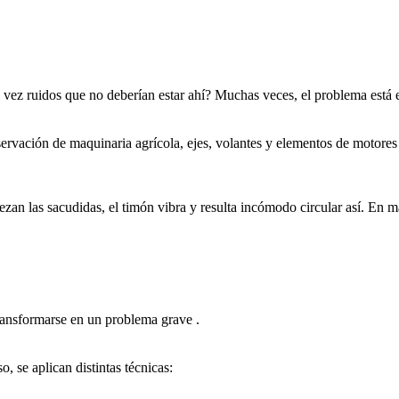
ez ruidos que no deberían estar ahí? Muchas veces, el problema está en
ervación de maquinaria agrícola, ejes, volantes y elementos de motores e
ezan las sacudidas, el timón vibra y resulta incómodo circular así. En m
transformarse en un problema grave .
, se aplican distintas técnicas: