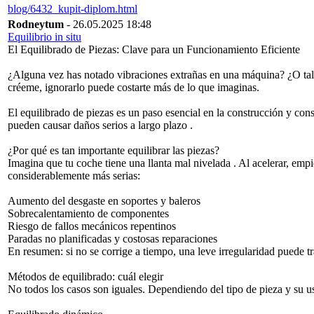
blog/6432_kupit-diplom.html
Rodneytum
- 26.05.2025 18:48
Equilibrio in situ
El Equilibrado de Piezas: Clave para un Funcionamiento Eficiente
¿Alguna vez has notado vibraciones extrañas en una máquina? ¿O tal v
créeme, ignorarlo puede costarte más de lo que imaginas.
El equilibrado de piezas es un paso esencial en la construcción y cons
pueden causar daños serios a largo plazo .
¿Por qué es tan importante equilibrar las piezas?
Imagina que tu coche tiene una llanta mal nivelada . Al acelerar, empi
considerablemente más serias:
Aumento del desgaste en soportes y baleros
Sobrecalentamiento de componentes
Riesgo de fallos mecánicos repentinos
Paradas no planificadas y costosas reparaciones
En resumen: si no se corrige a tiempo, una leve irregularidad puede 
Métodos de equilibrado: cuál elegir
No todos los casos son iguales. Dependiendo del tipo de pieza y su uso