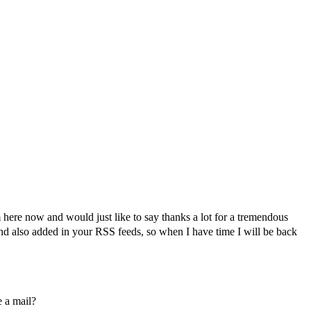
here now and would just like to say thanks a lot for a tremendous
t and also added in your RSS feeds, so when I have time I will be back
e a mail?