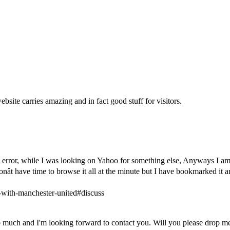
ebsite carries amazing and in fact good stuff for visitors.
 error, while I was looking on Yahoo for something else, Anyways I am 
donât have time to browse it all at the minute but I have bookmarked i
-with-manchester-united#discuss
o much and I'm looking forward to contact you. Will you please drop m