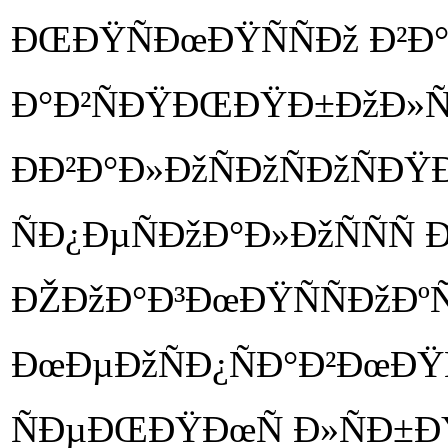
ÐŒÐŸÑÐœÐŸÑÑÐž Ð²Ð
Ð°Ð²ÑÐŸÐŒÐŸÐ±ÐžÐ»Ñ
ÐÐ²Ð°Ð»ÐžÑÐžÑÐžÑÐ
ÑÐ¿ÐµÑÐžÐ°Ð»ÐžÑÑÑ 
ÐŽÐžÐ°Ð³ÐœÐŸÑÑÐžÐºÑ, 
ÐœÐµÐžÑÐ¿ÑÐ°Ð²ÐœÐŸÑ
ÑÐµÐŒÐŸÐœÑ Ð»ÑÐ±ÐŸ