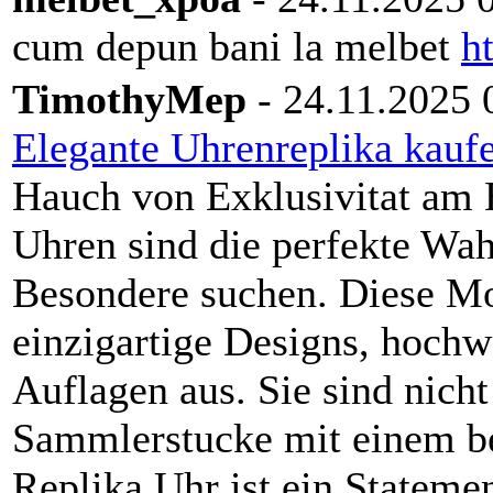
cum depun bani la melbet
h
TimothyMep
- 24.11.2025 
Elegante Uhrenreplika kauf
Hauch von Exklusivitat am 
Uhren sind die perfekte Wah
Besondere suchen. Diese Mo
einzigartige Designs, hochwe
Auflagen aus. Sie sind nich
Sammlerstucke mit einem be
Replika Uhr ist ein Statemen