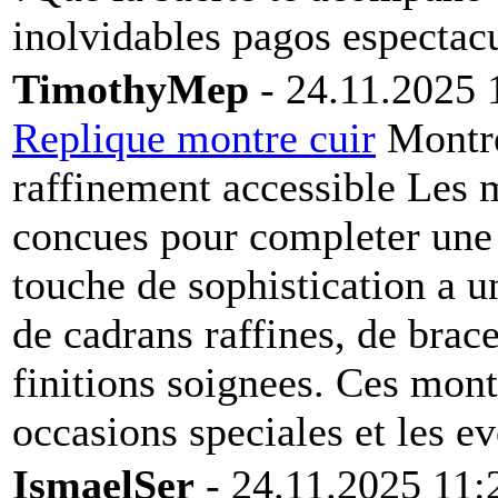
inolvidables pagos espectacu
TimothyMep
- 24.11.2025 
Replique montre cuir
Montre
raffinement accessible Les 
concues pour completer une 
touche de sophistication a u
de cadrans raffines, de brace
finitions soignees. Ces mont
occasions speciales et les 
IsmaelSer
- 24.11.2025 11: