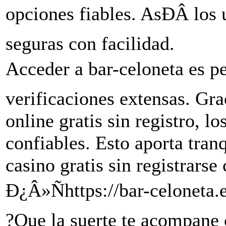
opciones fiables. AsÐÂ­ los
seguras con facilidad.
Acceder a bar-celoneta es pe
verificaciones extensas. Gra
online gratis sin registro, l
confiables. Esto aporta tran
casino gratis sin registrars
Ð¿Â»Ñhttps://bar-celoneta.e
?Que la suerte te acompane