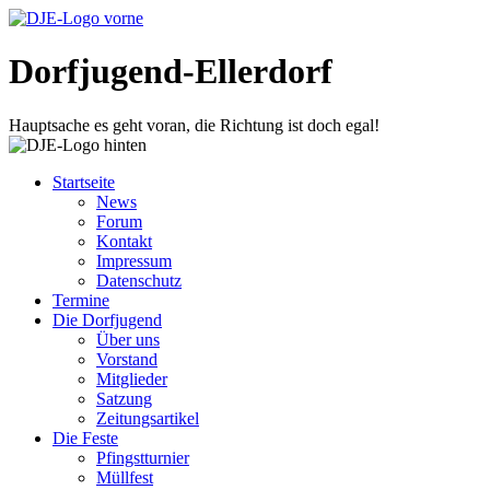
Dorfjugend-Ellerdorf
Hauptsache es geht voran, die Richtung ist doch egal!
Startseite
News
Forum
Kontakt
Impressum
Datenschutz
Termine
Die Dorfjugend
Über uns
Vorstand
Mitglieder
Satzung
Zeitungsartikel
Die Feste
Pfingstturnier
Müllfest